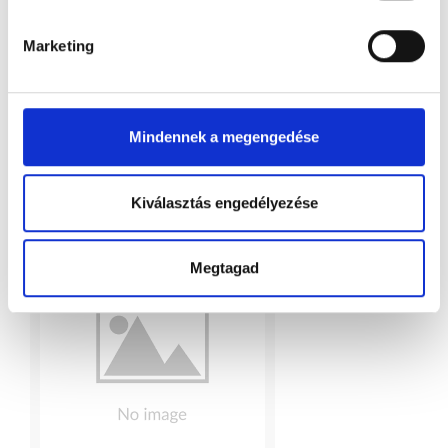
Marketing
Mindennek a megengedése
Meteo kála arany XL
Kiválasztás engedélyezése
Megtagad