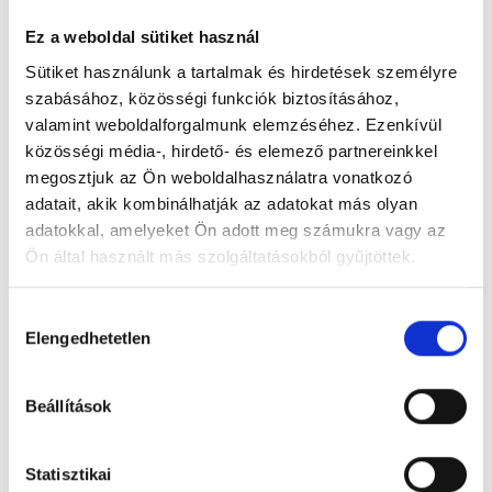
Ez a weboldal sütiket használ
Sütiket használunk a tartalmak és hirdetések személyre
szabásához, közösségi funkciók biztosításához,
valamint weboldalforgalmunk elemzéséhez. Ezenkívül
közösségi média-, hirdető- és elemező partnereinkkel
megosztjuk az Ön weboldalhasználatra vonatkozó
adatait, akik kombinálhatják az adatokat más olyan
adatokkal, amelyeket Ön adott meg számukra vagy az
Ön által használt más szolgáltatásokból gyűjtöttek.
Hozzájárulás
Fatum alkony
Elengedhetetlen
kiválasztása
Beállítások
Statisztikai