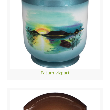
Fatum vízpart