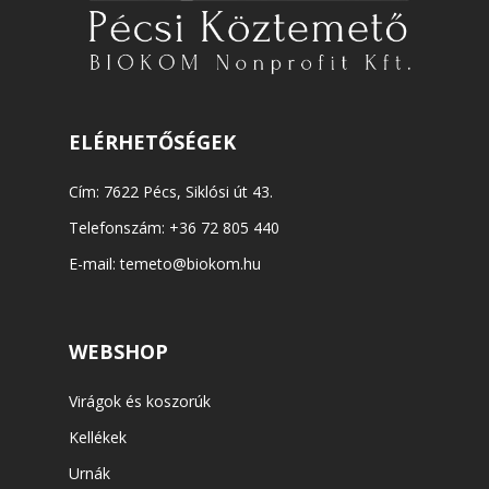
ELÉRHETŐSÉGEK
Cím: 7622 Pécs, Siklósi út 43.
Telefonszám:
+36 72 805 440
E-mail:
temeto@biokom.hu
WEBSHOP
Virágok és koszorúk
Kellékek
Urnák